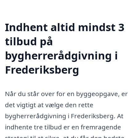
Indhent altid mindst 3
tilbud på
bygherrerådgivning i
Frederiksberg
Når du står over for en byggeopgave, er
det vigtigt at vælge den rette
bygherrerådgivning i Frederiksberg. At
indhente tre tilbud er en fremragende
strategi til at sikre, at du får den bedste