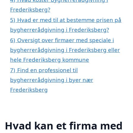
Frederiksberg?
5)
Hvad er med til at bestemme prisen på
bygherrerådgivning i Frederiksberg?
6)
Oversigt over firmaer med speciale i
bygherrerådgivning i Frederiksberg eller
hele Frederiksberg kommune
7)
Find en professionel til
bygherrerådgivning i byer nær
Frederiksberg
Hvad kan et firma med