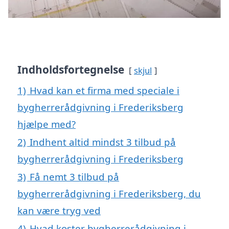
Indholdsfortegnelse
skjul
1)
Hvad kan et firma med speciale i
bygherrerådgivning i Frederiksberg
hjælpe med?
2)
Indhent altid mindst 3 tilbud på
bygherrerådgivning i Frederiksberg
3)
Få nemt 3 tilbud på
bygherrerådgivning i Frederiksberg, du
kan være tryg ved
4)
Hvad koster bygherrerådgivning i