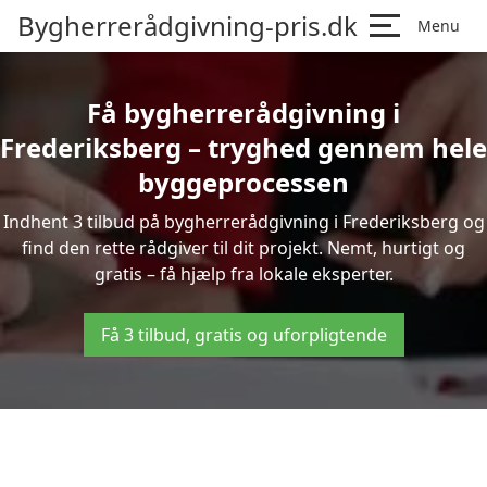
Bygherrerådgivning-pris.dk
Menu
Få bygherrerådgivning i
Frederiksberg – tryghed gennem hele
byggeprocessen
Indhent 3 tilbud på bygherrerådgivning i Frederiksberg og
find den rette rådgiver til dit projekt. Nemt, hurtigt og
gratis – få hjælp fra lokale eksperter.
Få 3 tilbud, gratis og uforpligtende