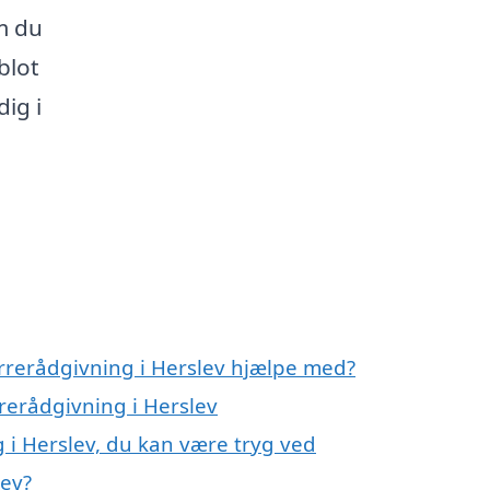
m du
blot
dig i
rrerådgivning i Herslev hjælpe med?
rerådgivning i Herslev
 i Herslev, du kan være tryg ved
lev?