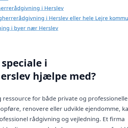
errerådgivning i Herslev
ygherrerådgivning i Herslev eller hele Lejre komm
ning i byer nær Herslev
speciale i
Herslev hjælpe med?
g ressource for både private og professionelle
 opføre, renovere eller udvikle ejendomme, k
fessionel rådgivning og vejledning. Et firma