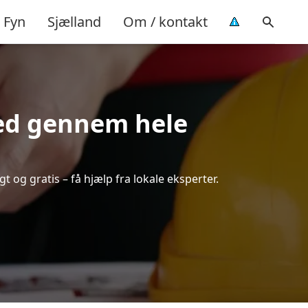
Fyn
Sjælland
Om / kontakt
hed gennem hele
t og gratis – få hjælp fra lokale eksperter.