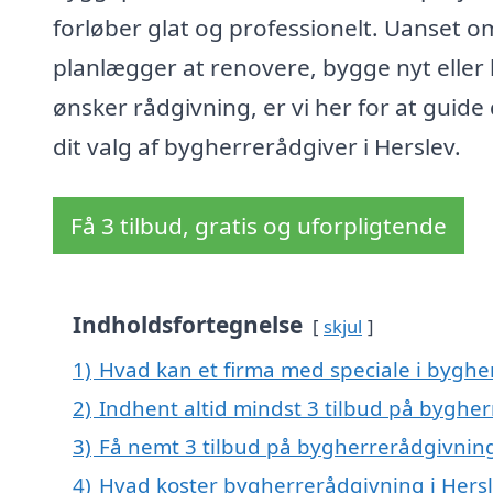
forløber glat og professionelt. Uanset o
planlægger at renovere, bygge nyt eller 
ønsker rådgivning, er vi her for at guide 
dit valg af bygherrerådgiver i Herslev.
Få 3 tilbud, gratis og uforpligtende
Indholdsfortegnelse
skjul
1)
Hvad kan et firma med speciale i byghe
2)
Indhent altid mindst 3 tilbud på bygher
3)
Få nemt 3 tilbud på bygherrerådgivning
4)
Hvad koster bygherrerådgivning i Hers