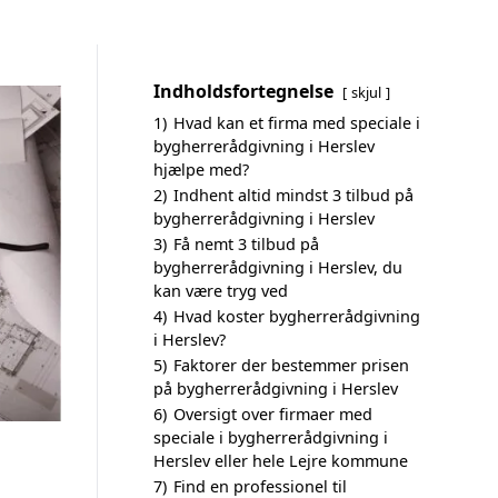
Indholdsfortegnelse
skjul
1)
Hvad kan et firma med speciale i
bygherrerådgivning i Herslev
hjælpe med?
2)
Indhent altid mindst 3 tilbud på
bygherrerådgivning i Herslev
3)
Få nemt 3 tilbud på
bygherrerådgivning i Herslev, du
kan være tryg ved
4)
Hvad koster bygherrerådgivning
i Herslev?
5)
Faktorer der bestemmer prisen
på bygherrerådgivning i Herslev
6)
Oversigt over firmaer med
speciale i bygherrerådgivning i
Herslev eller hele Lejre kommune
7)
Find en professionel til