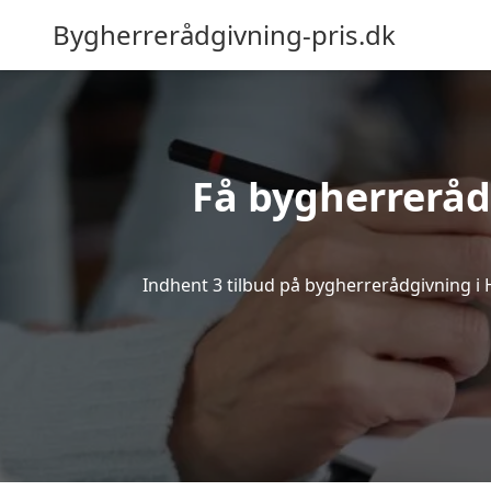
Bygherrerådgivning-pris.dk
Få bygherreråd
Indhent 3 tilbud på bygherrerådgivning i He