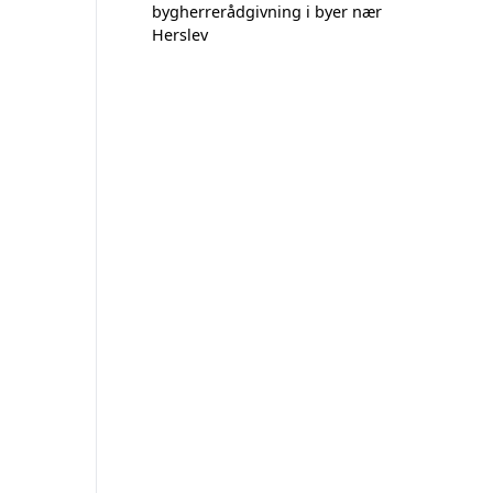
bygherrerådgivning i byer nær
Herslev