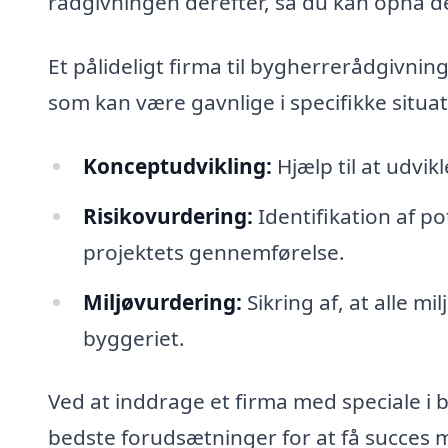
rådgivningen derefter, så du kan opnå de
Et pålideligt firma til bygherrerådgivning
som kan være gavnlige i specifikke situa
Konceptudvikling:
Hjælp til at udvik
Risikovurdering:
Identifikation af po
projektets gennemførelse.
Miljøvurdering:
Sikring af, at alle m
byggeriet.
Ved at inddrage et firma med speciale i 
bedste forudsætninger for at få succes 