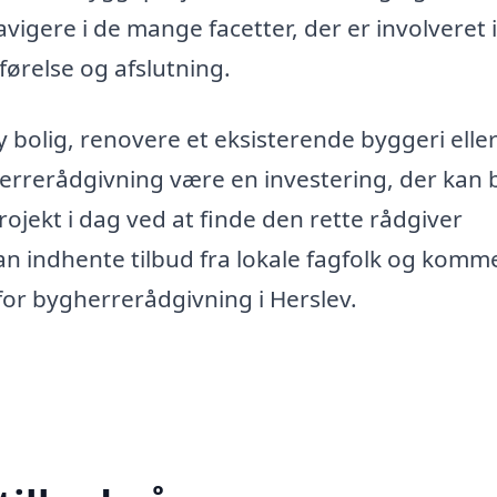
vigere i de mange facetter, der er involveret i
førelse og afslutning.
bolig, renovere et eksisterende byggeri elle
errerådgivning være en investering, der kan 
rojekt i dag ved at finde den rette rådgiver
 indhente tilbud fra lokale fagfolk og komme
or bygherrerådgivning i Herslev.