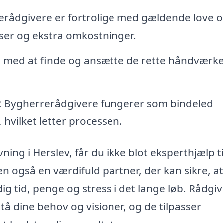
rådgivere er fortrolige med gældende love 
elser og ekstra omkostninger.
 med at finde og ansætte de rette håndværk
:
Bygherrerådgivere fungerer som bindeled
vilket letter processen.
ing i Herslev, får du ikke blot eksperthjælp ti
 også en værdifuld partner, der kan sikre, at
dig tid, penge og stress i det lange løb. Rådgi
å dine behov og visioner, og de tilpasser