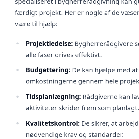
specialiseret i bygherrerådgivning kan g
færdigt projekt. Her er nogle af de væs
være til hjælp:
Projektledelse:
Bygherrerådgivere sør
alle faser drives effektivt.
Budgettering:
De kan hjælpe med at 
omkostningerne gennem hele projek
Tidsplanlægning:
Rådgiverne kan lave
aktiviteter skrider frem som planlagt
Kvalitetskontrol:
De sikrer, at arbe
nødvendige krav og standarder.