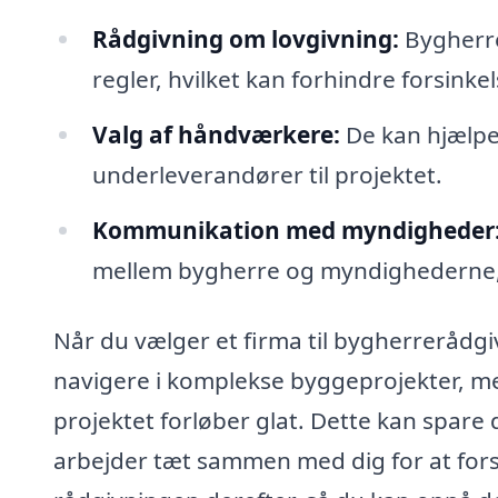
Rådgivning om lovgivning:
Bygherre
regler, hvilket kan forhindre forsink
Valg af håndværkere:
De kan hjælpe
underleverandører til projektet.
Kommunikation med myndigheder
mellem bygherre og myndighederne, h
Når du vælger et firma til bygherrerådgivn
navigere i komplekse byggeprojekter, men
projektet forløber glat. Dette kan spare 
arbejder tæt sammen med dig for at forst