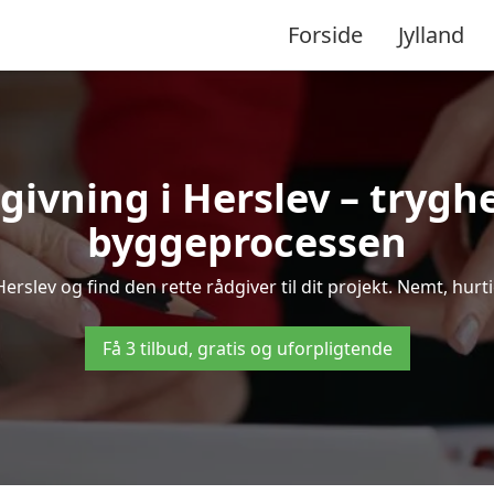
Forside
Jylland
givning i Herslev – tryg
byggeprocessen
rslev og find den rette rådgiver til dit projekt. Nemt, hurtig
Få 3 tilbud, gratis og uforpligtende