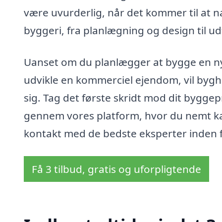
være uvurderlig, når det kommer til at na
byggeri, fra planlægning og design til ud
Uanset om du planlægger at bygge en ny 
udvikle en kommerciel ejendom, vil bygh
sig. Tag det første skridt mod dit byggep
gennem vores platform, hvor du nemt kan
kontakt med de bedste eksperter inden f
Få 3 tilbud, gratis og uforpligtende