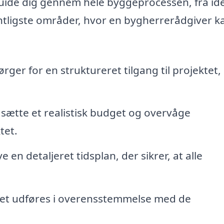
uide dig gennem hele byggeprocessen, fra idé 
entligste områder, hvor en bygherrerådgiver k
ger for en struktureret tilgang til projektet,
sætte et realistisk budget og overvåge
tet.
 en detaljeret tidsplan, der sikrer, at alle
.
jdet udføres i overensstemmelse med de