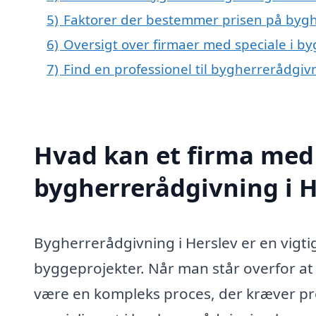
5)
Faktorer der bestemmer prisen på bygh
6)
Oversigt over firmaer med speciale i b
7)
Find en professionel til bygherrerådgiv
Hvad kan et firma med 
bygherrerådgivning i 
Bygherrerådgivning i Herslev er en vigti
byggeprojekter. Når man står overfor at
være en kompleks proces, der kræver pro