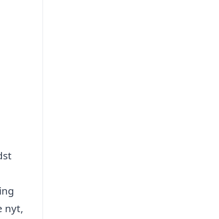
dst
ing
 nyt,