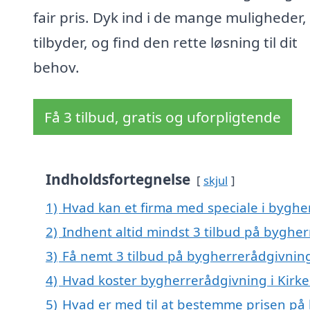
fair pris. Dyk ind i de mange muligheder, 
tilbyder, og find den rette løsning til dit
behov.
Få 3 tilbud, gratis og uforpligtende
Indholdsfortegnelse
skjul
1)
Hvad kan et firma med speciale i bygher
2)
Indhent altid mindst 3 tilbud på bygherr
3)
Få nemt 3 tilbud på bygherrerådgivning 
4)
Hvad koster bygherrerådgivning i Kirke 
5)
Hvad er med til at bestemme prisen på b