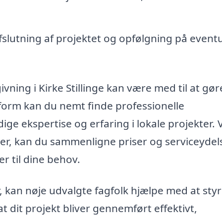
afslutning af projektet og opfølgning på eventu
ivning i Kirke Stillinge kan være med til at gør
tform kan du nemt finde professionelle
e ekspertise og erfaring i lokale projekter. 
maer, kan du sammenligne priser og serviceydel
er til dine behov.
 kan nøje udvalgte fagfolk hjælpe med at sty
t dit projekt bliver gennemført effektivt,