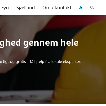
Fyn
Sjælland
Om / kontakt
tryghed gennem hele
rtigt og gratis – få hjælp fra lokale eksperter.