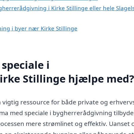
herrerådgivning i Kirke Stillinge eller hele Slagel
ing i byer nær Kirke Stillinge
speciale i
irke Stillinge hjælpe med
n vigtig ressource for både private og erhvervs
rma med speciale i bygherrerådgivning tilbyde
ocessen mere strømlinet og effektiv. Uanset