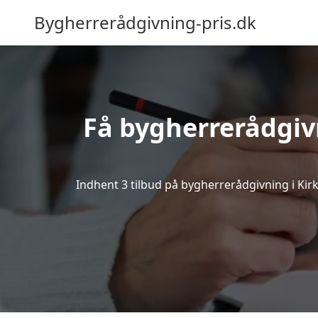
Bygherrerådgivning-pris.dk
Få bygherrerådgivn
Indhent 3 tilbud på bygherrerådgivning i Kirke 