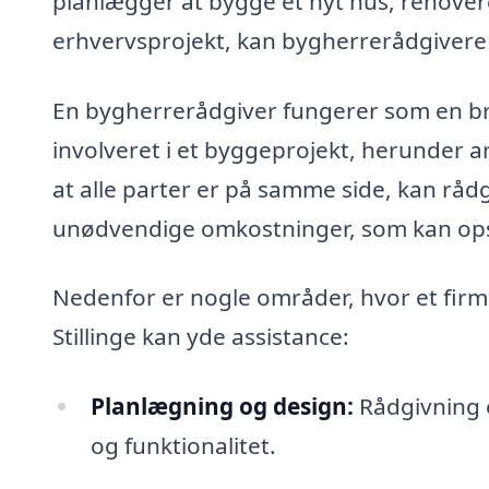
planlægger at bygge et nyt hus, renover
erhvervsprojekt, kan bygherrerådgivere 
En bygherrerådgiver fungerer som en br
involveret i et byggeprojekt, herunder a
at alle parter er på samme side, kan råd
unødvendige omkostninger, som kan ops
Nedenfor er nogle områder, hvor et firm
Stillinge kan yde assistance:
Planlægning og design:
Rådgivning 
og funktionalitet.