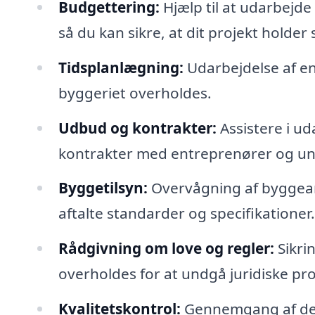
Budgettering:
Hjælp til at udarbejde
så du kan sikre, at dit projekt holde
Tidsplanlægning:
Udarbejdelse af en d
byggeriet overholdes.
Udbud og kontrakter:
Assistere i u
kontrakter med entreprenører og un
Byggetilsyn:
Overvågning af byggearbe
aftalte standarder og specifikationer.
Rådgivning om love og regler:
Sikri
overholdes for at undgå juridiske pr
Kvalitetskontrol:
Gennemgang af de ud