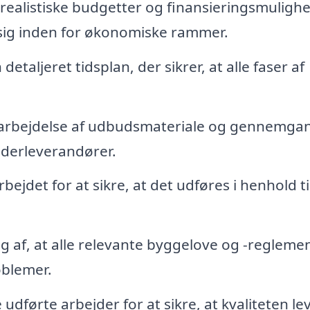
 realistiske budgetter og finansieringsmulighe
r sig inden for økonomiske rammer.
etaljeret tidsplan, der sikrer, at alle faser af
darbejdelse af udbudsmateriale og gennemgan
derleverandører.
jdet for at sikre, at det udføres i henhold ti
ng af, at alle relevante byggelove og -regleme
oblemer.
førte arbejder for at sikre, at kvaliteten le