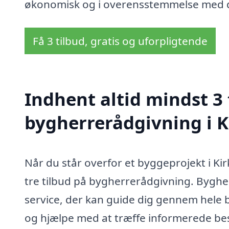
økonomisk og i overensstemmelse med di
Få 3 tilbud, gratis og uforpligtende
Indhent altid mindst 3 
bygherrerådgivning i Ki
Når du står overfor et byggeprojekt i Kir
tre tilbud på bygherrerådgivning. Bygherr
service, der kan guide dig gennem hele 
og hjælpe med at træffe informerede be