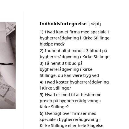
Indholdsfortegnelse
skjul
1)
Hvad kan et firma med speciale i
bygherrerådgivning i Kirke Stillinge
hjælpe med?
2)
Indhent altid mindst 3 tilbud på
bygherrerådgivning i Kirke Stillinge
3)
Få nemt 3 tilbud på
bygherrerådgivning i Kirke
Stillinge, du kan være tryg ved
4)
Hvad koster bygherrerådgivning
i Kirke Stillinge?
5)
Hvad er med til at bestemme
prisen på bygherrerådgivning i
Kirke Stillinge?
6)
Oversigt over firmaer med
speciale i bygherrerådgivning i
Kirke Stillinge eller hele Slagelse