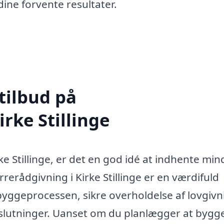
ne forvente resultater.
tilbud på
rke Stillinge
ke Stillinge, er det en god idé at indhente min
erådgivning i Kirke Stillinge er en værdifuld
byggeprocessen, sikre overholdelse af lovgivn
slutninger. Uanset om du planlægger at bygge