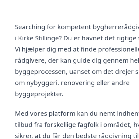
Searching for kompetent bygherrerådgi
i Kirke Stillinge? Du er havnet det rigtige
Vi hjælper dig med at finde professionell
rådgivere, der kan guide dig gennem he
byggeprocessen, uanset om det drejer s
om nybyggeri, renovering eller andre
byggeprojekter.
Med vores platform kan du nemt indhen
tilbud fra forskellige fagfolk i området, h
sikrer, at du får den bedste rådgivning ti