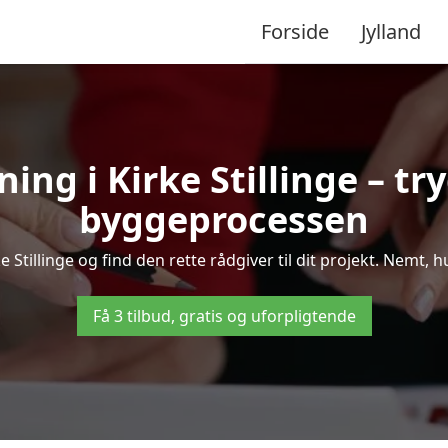
Forside
Jylland
ing i Kirke Stillinge – 
byggeprocessen
Stillinge og find den rette rådgiver til dit projekt. Nemt, hu
Få 3 tilbud, gratis og uforpligtende