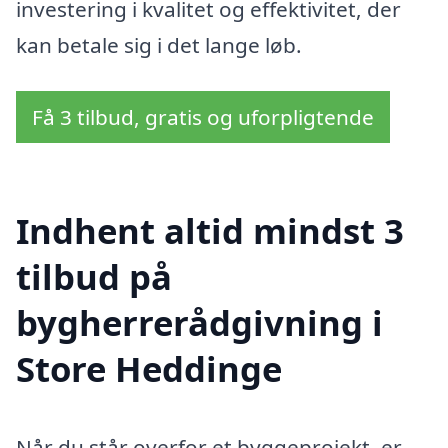
investering i kvalitet og effektivitet, der
kan betale sig i det lange løb.
Få 3 tilbud, gratis og uforpligtende
Indhent altid mindst 3
tilbud på
bygherrerådgivning i
Store Heddinge
Når du står overfor et byggeprojekt, er