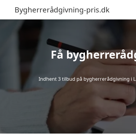
Bygherrerådgivning-pris.dk
Få bygherreråd
Indhent 3 tilbud på bygherrerådgivning i La