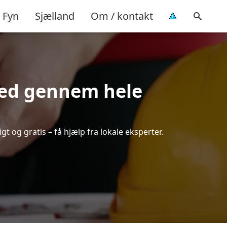
Fyn
Sjælland
Om / kontakt
hed gennem hele
t og gratis – få hjælp fra lokale eksperter.