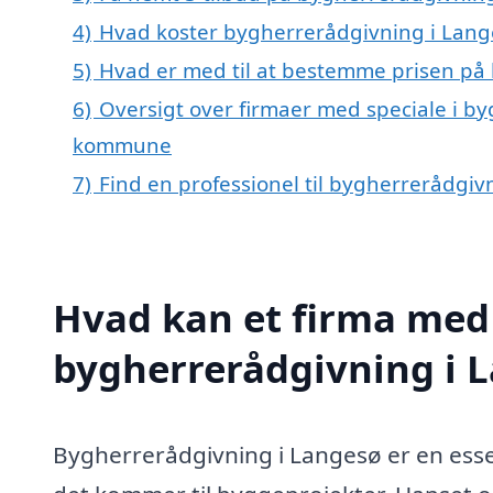
4)
Hvad koster bygherrerådgivning i Lang
5)
Hvad er med til at bestemme prisen på
6)
Oversigt over firmaer med speciale i by
kommune
7)
Find en professionel til bygherrerådgi
Hvad kan et firma med 
bygherrerådgivning i 
Bygherrerådgivning i Langesø er en essen