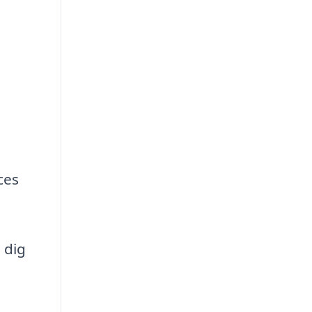
ces
 dig