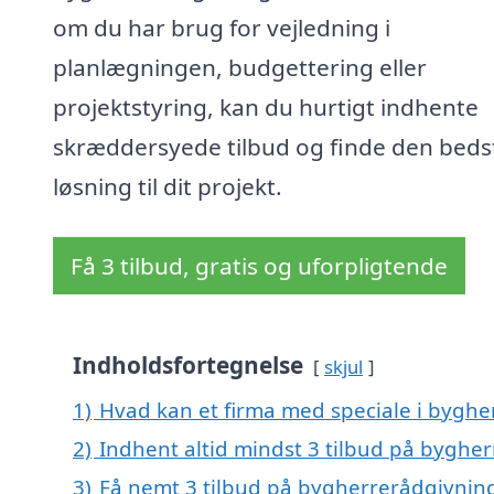
om du har brug for vejledning i
planlægningen, budgettering eller
projektstyring, kan du hurtigt indhente
skræddersyede tilbud og finde den beds
løsning til dit projekt.
Få 3 tilbud, gratis og uforpligtende
Indholdsfortegnelse
skjul
1)
Hvad kan et firma med speciale i bygh
2)
Indhent altid mindst 3 tilbud på byghe
3)
Få nemt 3 tilbud på bygherrerådgivning