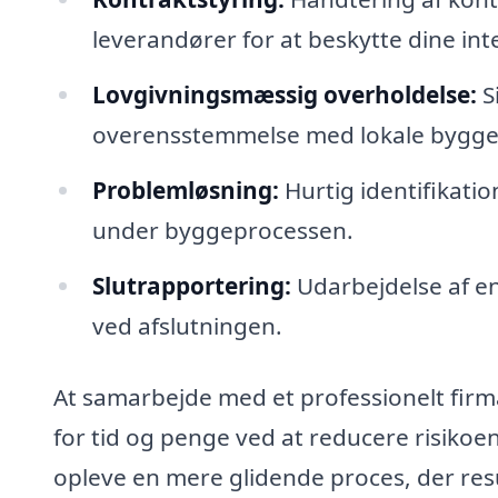
leverandører for at beskytte dine int
Lovgivningsmæssig overholdelse:
Si
overensstemmelse med lokale byggefo
Problemløsning:
Hurtig identifikatio
under byggeprocessen.
Slutrapportering:
Udarbejdelse af en
ved afslutningen.
At samarbejde med et professionelt firm
for tid og penge ved at reducere risikoen
opleve en mere glidende proces, der resu