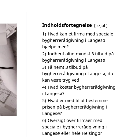
Indholdsfortegnelse
skjul
1)
Hvad kan et firma med speciale i
bygherrerådgivning i Langesø
hjælpe med?
2)
Indhent altid mindst 3 tilbud på
bygherrerådgivning i Langesø
3)
Få nemt 3 tilbud på
bygherrerådgivning i Langesø, du
kan være tryg ved
4)
Hvad koster bygherrerådgivning
i Langesø?
5)
Hvad er med til at bestemme
prisen på bygherrerådgivning i
Langesø?
6)
Oversigt over firmaer med
speciale i bygherrerådgivning i
Langesø eller hele Helsingør