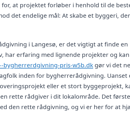
or, at projektet forløber i henhold til de bes
 mod det endelige mål: At skabe et byggeri, de
ådgivning i Langesø, er det vigtigt at finde en
ov, har erfaring med lignende projekter og kan
--bygherrerdgivning-pris-w5b.dk
gør vi det n
e fagfolk inden for bygherrerådgivning. Uanset
enoveringsprojekt eller et stort byggeprojekt, k
en rette rådgiver i dit lokalområde. Det først
ed den rette rådgivning, og vi er her for at h