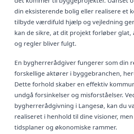
det kommer til byggeprojekter. Uanset 
din eksisterende bolig eller realisere e
tilbyde værdifuld hjælp og vejledning 
kan de sikre, at dit projekt forløber glat
og regler bliver fulgt.
En bygherrerådgiver fungerer som din r
forskellige aktører i byggebranchen, her
Dette forhold skaber en effektiv kommun
undgå forsinkelser og misforståelser. Ve
bygherrerådgivning i Langesø, kan du vær
realiseret i henhold til dine visioner, m
tidsplaner og økonomiske rammer.