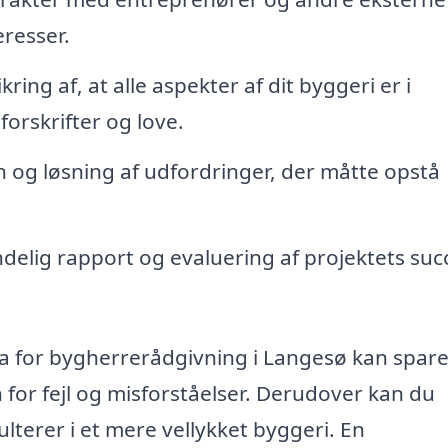
eresser.
kring af, at alle aspekter af dit byggeri er i
rskrifter og love.
n og løsning af udfordringer, der måtte opstå
delig rapport og evaluering af projektets suc
a for bygherrerådgivning i Langesø kan spare
 for fejl og misforståelser. Derudover kan du
lterer i et mere vellykket byggeri. En