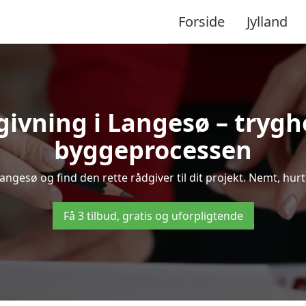
Forside
Jylland
givning i Langesø – tryg
byggeprocessen
ngesø og find den rette rådgiver til dit projekt. Nemt, hurtig
Få 3 tilbud, gratis og uforpligtende