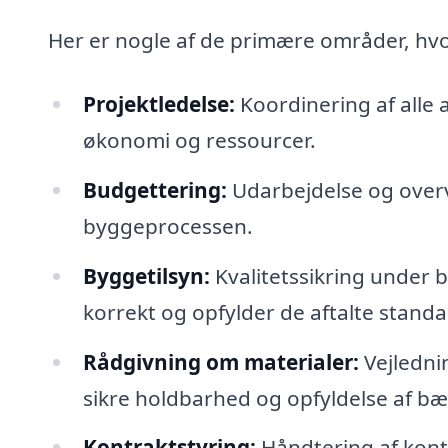
Her er nogle af de primære områder, hvo
Projektledelse:
Koordinering af alle 
økonomi og ressourcer.
Budgettering:
Udarbejdelse og overvå
byggeprocessen.
Byggetilsyn:
Kvalitetssikring under b
korrekt og opfylder de aftalte standa
Rådgivning om materialer:
Vejlednin
sikre holdbarhed og opfyldelse af b
Kontraktstyring:
Håndtering af kont