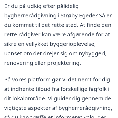
Er du på udkig efter pålidelig
bygherrerådgivning i Strøby Egede? Så er
du kommet til det rette sted. At finde den
rette rådgiver kan være afgørende for at
sikre en vellykket byggerioplevelse,
uanset om det drejer sig om nybyggeri,
renovering eller projektering.
På vores platform gør vi det nemt for dig
at indhente tilbud fra forskellige fagfolk i
dit lokalområde. Vi guider dig gennem de
vigtigste aspekter af bygherrerådgivning,
så du kan træffe et informeret valg, der