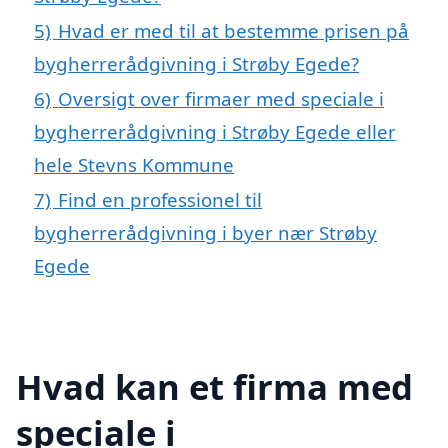
5)
Hvad er med til at bestemme prisen på
bygherrerådgivning i Strøby Egede?
6)
Oversigt over firmaer med speciale i
bygherrerådgivning i Strøby Egede eller
hele Stevns Kommune
7)
Find en professionel til
bygherrerådgivning i byer nær Strøby
Egede
Hvad kan et firma med
speciale i