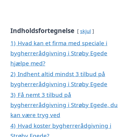
Indholdsfortegnelse
skjul
1)
Hvad kan et firma med speciale i
bygherrerådgivning i Strøby Egede
hjælpe med?
2)
Indhent altid mindst 3 tilbud på
bygherrerådgivning i Strøby Egede
3)
Få nemt 3 tilbud på
bygherrerådgivning i Strøby Egede, du
kan være tryg ved
4)
Hvad koster bygherrerådgivning i
Strøby Egede?