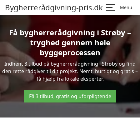
Bygherrerådgivning-pris.dk
Menu
Få bygherrerådgivning i Strøby –
tryghed gennem hele
byggeprocessen
Indhent 3 tilbud på bygherrerådgivning i Strøby og find
den rette rådgiver til dit projekt. Nemt, hurtigt og gratis –
få hjælp fra lokale eksperter.
Få 3 tilbud, gratis og uforpligtende