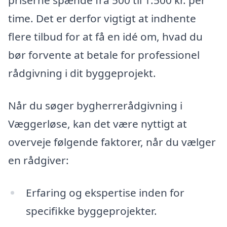
priserne spænde fra 500 til 1.500 kr. per
time. Det er derfor vigtigt at indhente
flere tilbud for at få en idé om, hvad du
bør forvente at betale for professionel
rådgivning i dit byggeprojekt.
Når du søger bygherrerådgivning i
Væggerløse, kan det være nyttigt at
overveje følgende faktorer, når du vælger
en rådgiver:
Erfaring og ekspertise inden for
specifikke byggeprojekter.