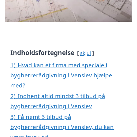
Indholdsfortegnelse
skjul
1)
Hvad kan et firma med speciale i
bygherrerådgivning i Venslev hjælpe
med?
2)
Indhent altid mindst 3 tilbud på
bygherrerådgivning i Venslev
3)
Få nemt 3 tilbud på
bygherrerådgivning i Venslev, du kan
være tryg ved