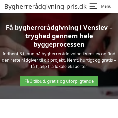
Bygherrerådgivning-pris.dk
Menu
Få bygherrerådgivning i Venslev –
tryghed gennem hele
byggeprocessen
Indhent 3 tilbud på bygherrerådgivning i Venslev og find
den rette rådgiver til dit projekt. Nemt, hurtigt og gratis –
få hjælp fra lokale eksperter.
Få 3 tilbud, gratis og uforpligtende