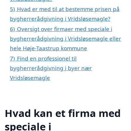
5)
Hvad er med til at bestemme prisen på
bygherrerådgivning i Vridsløsemagle?
6)
Oversigt over firmaer med speciale i
bygherrerådgivning i Vridsløsemagle eller
hele Høje-Taastrup kommune
7)
Find en professionel til
bygherrerådgivning i byer nær
Vridsløsemagle
Hvad kan et firma med
speciale i