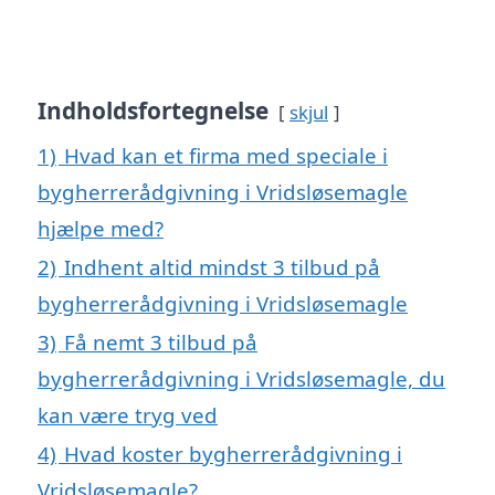
Indholdsfortegnelse
skjul
1)
Hvad kan et firma med speciale i
bygherrerådgivning i Vridsløsemagle
hjælpe med?
2)
Indhent altid mindst 3 tilbud på
bygherrerådgivning i Vridsløsemagle
3)
Få nemt 3 tilbud på
bygherrerådgivning i Vridsløsemagle, du
kan være tryg ved
4)
Hvad koster bygherrerådgivning i
Vridsløsemagle?