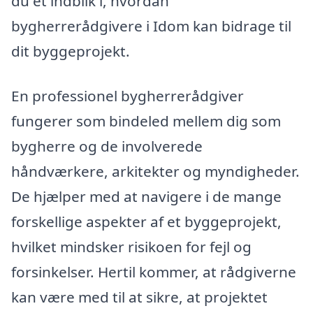
du et indblik i, hvordan
bygherrerådgivere i Idom kan bidrage til
dit byggeprojekt.
En professionel bygherrerådgiver
fungerer som bindeled mellem dig som
bygherre og de involverede
håndværkere, arkitekter og myndigheder.
De hjælper med at navigere i de mange
forskellige aspekter af et byggeprojekt,
hvilket mindsker risikoen for fejl og
forsinkelser. Hertil kommer, at rådgiverne
kan være med til at sikre, at projektet