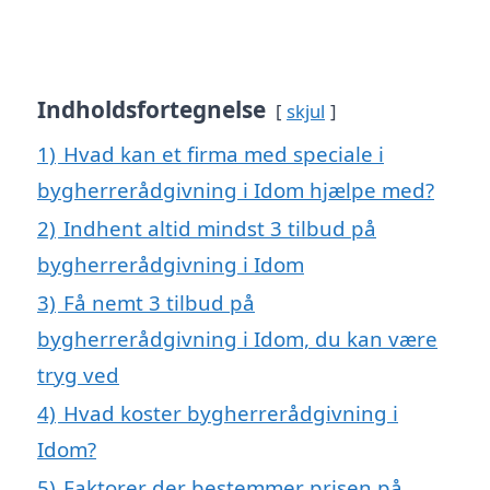
Indholdsfortegnelse
skjul
1)
Hvad kan et firma med speciale i
bygherrerådgivning i Idom hjælpe med?
2)
Indhent altid mindst 3 tilbud på
bygherrerådgivning i Idom
3)
Få nemt 3 tilbud på
bygherrerådgivning i Idom, du kan være
tryg ved
4)
Hvad koster bygherrerådgivning i
Idom?
5)
Faktorer der bestemmer prisen på