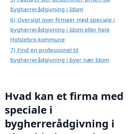
bygherrerådgivning i Idom
6)
Oversigt over firmaer med speciale i
bygherrerådgivning i Idom eller hele
Holstebro kommune
7)
Find en professionel til
bygherrerådgivning i byer nær Idom
Hvad kan et firma med
speciale i
bygherrerådgivning i