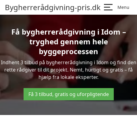
Bygherrerådgivning-pris.dk
Menu
Få bygherrerådgivning i Idom –
tryghed gennem hele
byggeprocessen
Indhent 3 tilbud på bygherrerådgivning i Idom og find den
rette rådgiver til dit projekt. Nemt, hurtigt og gratis – få
hjælp fra lokale eksperter.
Få 3 tilbud, gratis og uforpligtende