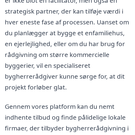
er ikke blot en facilitator, men også en
strategisk partner, der kan tilføje værdi i
hver eneste fase af processen. Uanset om
du planlægger at bygge et enfamiliehus,
en ejerlejlighed, eller om du har brug for
rådgivning om større kommercielle
byggerier, vil en specialiseret
bygherrerådgiver kunne sørge for, at dit
projekt forløber glat.
Gennem vores platform kan du nemt
indhente tilbud og finde pålidelige lokale
firmaer, der tilbyder bygherrerådgivning i