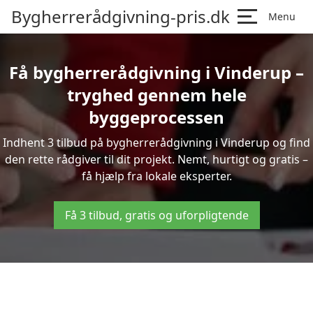
Bygherrerådgivning-pris.dk
Menu
Få bygherrerådgivning i Vinderup –
tryghed gennem hele
byggeprocessen
Indhent 3 tilbud på bygherrerådgivning i Vinderup og find
den rette rådgiver til dit projekt. Nemt, hurtigt og gratis –
få hjælp fra lokale eksperter.
Få 3 tilbud, gratis og uforpligtende