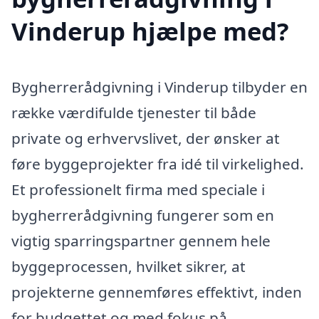
Vinderup hjælpe med?
Bygherrerådgivning i Vinderup tilbyder en
række værdifulde tjenester til både
private og erhvervslivet, der ønsker at
føre byggeprojekter fra idé til virkelighed.
Et professionelt firma med speciale i
bygherrerådgivning fungerer som en
vigtig sparringspartner gennem hele
byggeprocessen, hvilket sikrer, at
projekterne gennemføres effektivt, inden
for budgettet og med fokus på