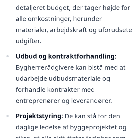
detaljeret budget, der tager højde for
alle omkostninger, herunder
materialer, arbejdskraft og uforudsete
udgifter.
Udbud og kontraktforhandling:
Bygherrerådgivere kan bistå med at
udarbejde udbudsmateriale og
forhandle kontrakter med
entreprenører og leverandører.
Projektstyring:
De kan stå for den
daglige ledelse af byggeprojektet og
sikre, at alle aktiviteter forløber som