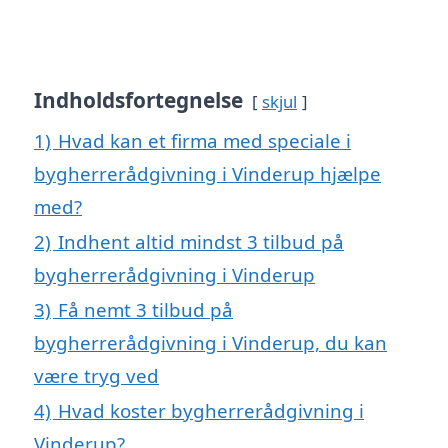
Indholdsfortegnelse
skjul
1)
Hvad kan et firma med speciale i
bygherrerådgivning i Vinderup hjælpe
med?
2)
Indhent altid mindst 3 tilbud på
bygherrerådgivning i Vinderup
3)
Få nemt 3 tilbud på
bygherrerådgivning i Vinderup, du kan
være tryg ved
4)
Hvad koster bygherrerådgivning i
Vinderup?