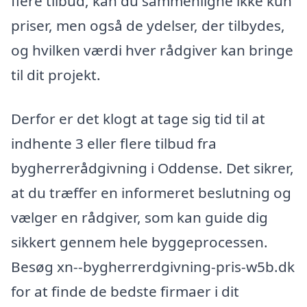
flere tilbud, kan du sammenligne ikke kun
priser, men også de ydelser, der tilbydes,
og hvilken værdi hver rådgiver kan bringe
til dit projekt.
Derfor er det klogt at tage sig tid til at
indhente 3 eller flere tilbud fra
bygherrerådgivning i Oddense. Det sikrer,
at du træffer en informeret beslutning og
vælger en rådgiver, som kan guide dig
sikkert gennem hele byggeprocessen.
Besøg xn--bygherrerdgivning-pris-w5b.dk
for at finde de bedste firmaer i dit