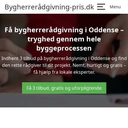
Bygherrerådgivning-pris.dk
Menu
Få bygherrerådgivning i Oddense –
tryghed gennem hele
byggeprocessen
Indhent 3 tilbud på bygherrerådgivning i Oddense og find
den rette rådgiver til dit projekt. Nemt, hurtigt og gratis –
få hjælp fra lokale eksperter.
Få 3 tilbud, gratis og uforpligtende