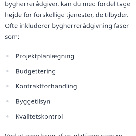
bygherrerådgiver, kan du med fordel tage
højde for forskellige tjenester, de tilbyder.
Ofte inkluderer bygherrerådgivning faser
som:
Projektplanlægning
Budgettering
Kontraktforhandling
Byggetilsyn
Kvalitetskontrol
Ved at gøre brug af en platform som xn--