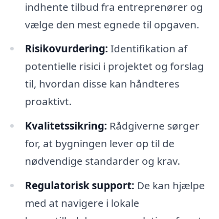
indhente tilbud fra entreprenører og
vælge den mest egnede til opgaven.
Risikovurdering:
Identifikation af
potentielle risici i projektet og forslag
til, hvordan disse kan håndteres
proaktivt.
Kvalitetssikring:
Rådgiverne sørger
for, at bygningen lever op til de
nødvendige standarder og krav.
Regulatorisk support:
De kan hjælpe
med at navigere i lokale