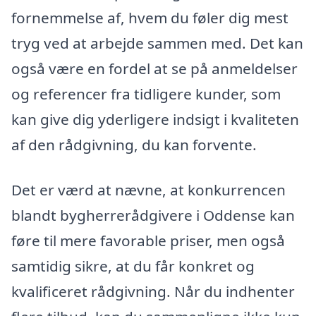
fornemmelse af, hvem du føler dig mest
tryg ved at arbejde sammen med. Det kan
også være en fordel at se på anmeldelser
og referencer fra tidligere kunder, som
kan give dig yderligere indsigt i kvaliteten
af den rådgivning, du kan forvente.
Det er værd at nævne, at konkurrencen
blandt bygherrerådgivere i Oddense kan
føre til mere favorable priser, men også
samtidig sikre, at du får konkret og
kvalificeret rådgivning. Når du indhenter