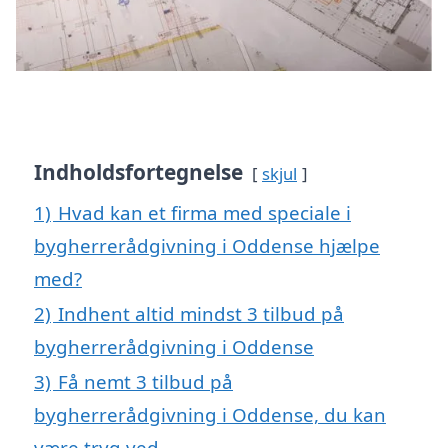
Indholdsfortegnelse
skjul
1)
Hvad kan et firma med speciale i
bygherrerådgivning i Oddense hjælpe
med?
2)
Indhent altid mindst 3 tilbud på
bygherrerådgivning i Oddense
3)
Få nemt 3 tilbud på
bygherrerådgivning i Oddense, du kan
være tryg ved