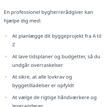
En professionel bygherrerådgiver kan
hjælpe dig med:
At planlægge dit byggeprojekt fra A til
Z
At lave tidsplaner og budgetter, så du
undgår overraskelser
At sikre, at alle lovkrav og
byggetilladelser er opfyldt
At vælge de rigtige håndværkere og
leverandører