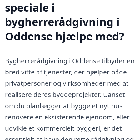
speciale i
bygherrerådgivning i
Oddense hjælpe med?
Bygherrerådgivning i Oddense tilbyder en
bred vifte af tjenester, der hjælper både
privatpersoner og virksomheder med at
realisere deres byggeprojekter. Uanset
om du planlægger at bygge et nyt hus,
renovere en eksisterende ejendom, eller
udvikle et kommercielt byggeri, er det
essentielt at have den rette rådgivning og