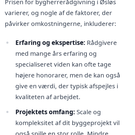
Prisen for bygherrerådgivning i Øsløs
varierer, og nogle af de faktorer, der
påvirker omkostningerne, inkluderer:
Erfaring og ekspertise:
Rådgivere
med mange års erfaring og
specialiseret viden kan ofte tage
højere honorarer, men de kan også
give en værdi, der typisk afspejles i
kvaliteten af arbejdet.
Projektets omfang:
Scale og
kompleksitet af dit byggeprojekt vil
også spille en stor rolle. Mindre