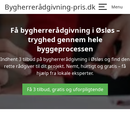
Bygherrerådgivning-pris.dk
Menu
Få bygherrerådgivning i Øsløs –
tryghed gennem hele
byggeprocessen
Indhent 3 tilbud på bygherrerådgivning i Øsløs og find den
rette rådgiver til dit projekt. Nemt, hurtigt og gratis – få
hjælp fra lokale eksperter.
Få 3 tilbud, gratis og uforpligtende