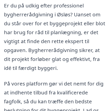
Er du på udkig efter professionel
bygherrerådgivning i Øsløs? Uanset om
du står over for et byggeprojekt eller blot
har brug for råd til planlægning, er det
vigtigt at finde den rette ekspert til
opgaven. Bygherrerådgivning sikrer, at
dit projekt forløber glat og effektivt, fra
idé til færdigt byggeri.
På vores platform gør vi det nemt for dig
at indhente tilbud fra kvalificerede
fagfolk, så du kan træffe den bedste
beslutning for dit byggeprojekt. Lad os