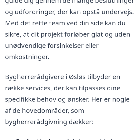
guide dig gennem de mange beslutninger
og udfordringer, der kan opstå undervejs.
Med det rette team ved din side kan du
sikre, at dit projekt forløber glat og uden
unødvendige forsinkelser eller
omkostninger.
Bygherrerådgivere i Øsløs tilbyder en
række services, der kan tilpasses dine
specifikke behov og ønsker. Her er nogle
af de hovedområder, som
bygherrerådgivning dækker: