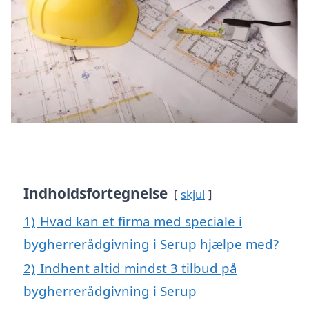
Indholdsfortegnelse
skjul
1)
Hvad kan et firma med speciale i
bygherrerådgivning i Serup hjælpe med?
2)
Indhent altid mindst 3 tilbud på
bygherrerådgivning i Serup