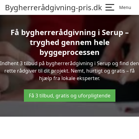
Bygherrerådgivning-pris.dk
Menu
Få bygherrerådgivning i Serup –
tryghed gennem hele
byggeprocessen
Indhent 3 tilbud på bygherrerådgivning i Serup og find den
rette rådgiver til dit projekt. Nemt, hurtigt og gratis – få
hjælp fra lokale eksperter.
Få 3 tilbud, gratis og uforpligtende