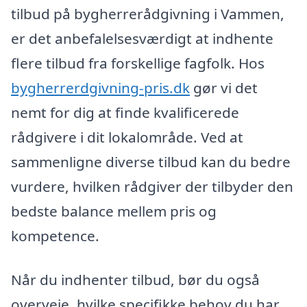
tilbud på bygherrerådgivning i Vammen,
er det anbefalelsesværdigt at indhente
flere tilbud fra forskellige fagfolk. Hos
bygherrerdgivning-pris.dk
gør vi det
nemt for dig at finde kvalificerede
rådgivere i dit lokalområde. Ved at
sammenligne diverse tilbud kan du bedre
vurdere, hvilken rådgiver der tilbyder den
bedste balance mellem pris og
kompetence.
Når du indhenter tilbud, bør du også
overveje, hvilke specifikke behov du har