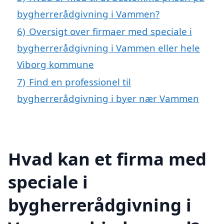
bygherrerådgivning i Vammen?
6)
Oversigt over firmaer med speciale i
bygherrerådgivning i Vammen eller hele
Viborg kommune
7)
Find en professionel til
bygherrerådgivning i byer nær Vammen
Hvad kan et firma med
speciale i
bygherrerådgivning i