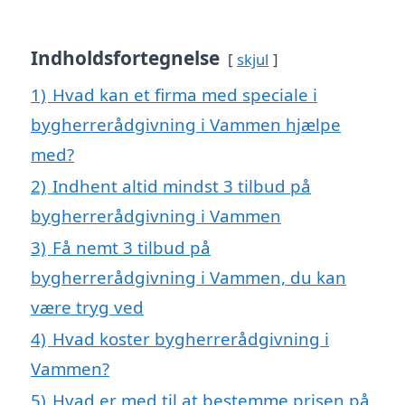
Indholdsfortegnelse
skjul
1)
Hvad kan et firma med speciale i
bygherrerådgivning i Vammen hjælpe
med?
2)
Indhent altid mindst 3 tilbud på
bygherrerådgivning i Vammen
3)
Få nemt 3 tilbud på
bygherrerådgivning i Vammen, du kan
være tryg ved
4)
Hvad koster bygherrerådgivning i
Vammen?
5)
Hvad er med til at bestemme prisen på