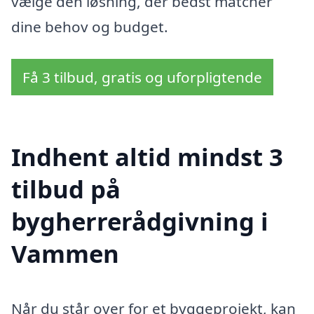
vælge den løsning, der bedst matcher
dine behov og budget.
Få 3 tilbud, gratis og uforpligtende
Indhent altid mindst 3
tilbud på
bygherrerådgivning i
Vammen
Når du står over for et byggeprojekt, kan