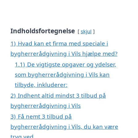
Indholdsfortegnelse
skjul
1)
Hvad kan et firma med speciale i
bygherrerådgivning i Vils hjælpe med?
1.1)
De vigtigste opgaver og ydelser,
som bygherrerådgivning i Vils kan
tilbyde, inkluderer:
2)
Indhent altid mindst 3 tilbud på
bygherrerådgivning i Vils
3)
Få nemt 3 tilbud på
bygherrerådgivning i Vils, du kan være
tryg ved