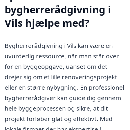
bygherrerådgivning i
Vils hjælpe med?
Bygherrerådgivning i Vils kan være en
uvurderlig ressource, når man står over
for en byggeopgave, uanset om det
drejer sig om et lille renoveringsprojekt
eller en større nybygning. En professionel
bygherrerådgiver kan guide dig gennem
hele byggeprocessen og sikre, at dit
projekt forløber glat og effektivt. Med
lokale firmaer der har ekspertise i