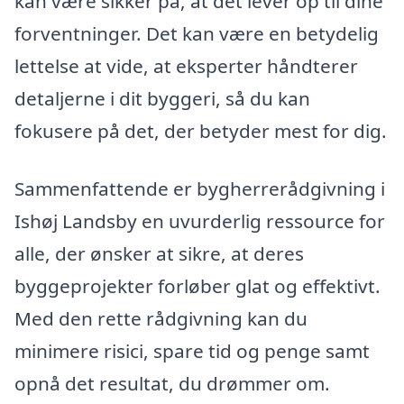
kan være sikker på, at det lever op til dine
forventninger. Det kan være en betydelig
lettelse at vide, at eksperter håndterer
detaljerne i dit byggeri, så du kan
fokusere på det, der betyder mest for dig.
Sammenfattende er bygherrerådgivning i
Ishøj Landsby en uvurderlig ressource for
alle, der ønsker at sikre, at deres
byggeprojekter forløber glat og effektivt.
Med den rette rådgivning kan du
minimere risici, spare tid og penge samt
opnå det resultat, du drømmer om.