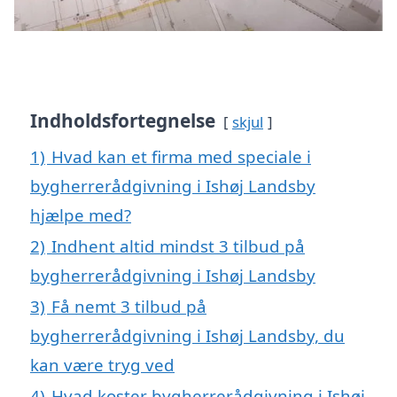
Indholdsfortegnelse
skjul
1)
Hvad kan et firma med speciale i
bygherrerådgivning i Ishøj Landsby
hjælpe med?
2)
Indhent altid mindst 3 tilbud på
bygherrerådgivning i Ishøj Landsby
3)
Få nemt 3 tilbud på
bygherrerådgivning i Ishøj Landsby, du
kan være tryg ved
4)
Hvad koster bygherrerådgivning i Ishøj