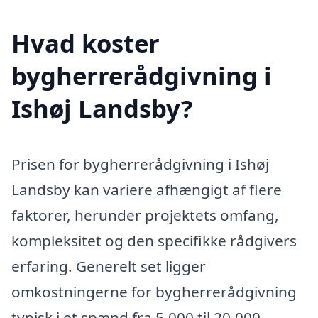
Hvad koster
bygherrerådgivning i
Ishøj Landsby?
Prisen for bygherrerådgivning i Ishøj
Landsby kan variere afhængigt af flere
faktorer, herunder projektets omfang,
kompleksitet og den specifikke rådgivers
erfaring. Generelt set ligger
omkostningerne for bygherrerådgivning
typisk i et spænd fra 5.000 til 20.000