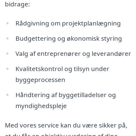
bidrage:
Rådgivning om projektplanlægning
Budgettering og økonomisk styring
Valg af entreprenører og leverandører
Kvalitetskontrol og tilsyn under
byggeprocessen
Håndtering af byggetilladelser og
myndighedspleje
Med vores service kan du være sikker på,
at du får en objektiv vurdering af dine