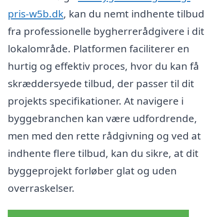
pris-w5b.dk
, kan du nemt indhente tilbud
fra professionelle bygherrerådgivere i dit
lokalområde. Platformen faciliterer en
hurtig og effektiv proces, hvor du kan få
skræddersyede tilbud, der passer til dit
projekts specifikationer. At navigere i
byggebranchen kan være udfordrende,
men med den rette rådgivning og ved at
indhente flere tilbud, kan du sikre, at dit
byggeprojekt forløber glat og uden
overraskelser.