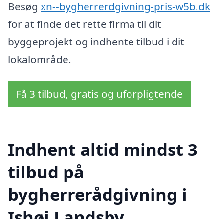
Besøg
xn--bygherrerdgivning-pris-w5b.dk
for at finde det rette firma til dit
byggeprojekt og indhente tilbud i dit
lokalområde.
Få 3 tilbud, gratis og uforpligtende
Indhent altid mindst 3
tilbud på
bygherrerådgivning i
Ishøj Landsby