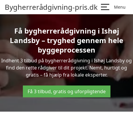
Bygherrerådgivning-pris.dk
Menu
Få bygherrerådgivning i Ishøj
Landsby – tryghed gennem hele
byggeprocessen
Indhent 3 tilbud på bygherrerådgivning i Ishøj Landsby og
find den rette rådgiver til dit projekt. Nemt, hurtigt og
gratis – få hjælp fra lokale eksperter.
Få 3 tilbud, gratis og uforpligtende