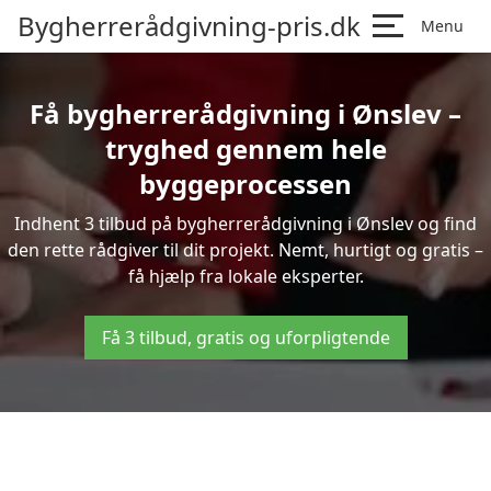
Bygherrerådgivning-pris.dk
Menu
Få bygherrerådgivning i Ønslev –
tryghed gennem hele
byggeprocessen
Indhent 3 tilbud på bygherrerådgivning i Ønslev og find
den rette rådgiver til dit projekt. Nemt, hurtigt og gratis –
få hjælp fra lokale eksperter.
Få 3 tilbud, gratis og uforpligtende