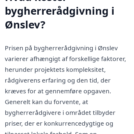
bygherrerådgivning i
Ønslev?
Prisen på bygherrerådgivning i Ønslev
varierer afhængigt af forskellige faktorer,
herunder projektets kompleksitet,
rådgiverens erfaring og den tid, der
kræves for at gennemføre opgaven.
Generelt kan du forvente, at
bygherrerådgivere i området tilbyder
priser, der er konkurrencedygtige og
tilpasset lokale forhold. Som en