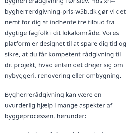
bygherrerådgivning i Ønslev. Hos xn--
bygherrerdgivning-pris-w5b.dk gør vi det
nemt for dig at indhente tre tilbud fra
dygtige fagfolk i dit lokalområde. Vores
platform er designet til at spare dig tid og
sikre, at du får kompetent rådgivning til
dit projekt, hvad enten det drejer sig om
nybyggeri, renovering eller ombygning.
Bygherrerådgivning kan være en
uvurderlig hjælp i mange aspekter af
byggeprocessen, herunder: