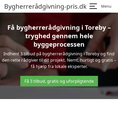
Bygherrerådgivning-pris.dk
Menu
Få bygherrerådgivning i Toreby –
tryghed gennem hele
byggeprocessen
Indhent 3 tilbud på bygherrerådgivning i Toreby og find
den rette rådgiver til dit projekt. Nemt, hurtigt og gratis –
få hjælp fra lokale eksperter.
Få 3 tilbud, gratis og uforpligtende