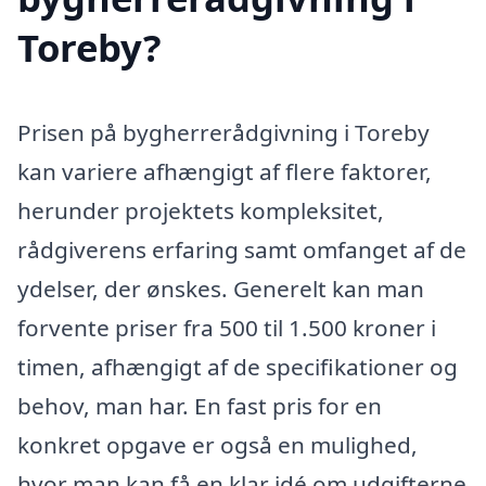
Toreby?
Prisen på bygherrerådgivning i Toreby
kan variere afhængigt af flere faktorer,
herunder projektets kompleksitet,
rådgiverens erfaring samt omfanget af de
ydelser, der ønskes. Generelt kan man
forvente priser fra 500 til 1.500 kroner i
timen, afhængigt af de specifikationer og
behov, man har. En fast pris for en
konkret opgave er også en mulighed,
hvor man kan få en klar idé om udgifterne