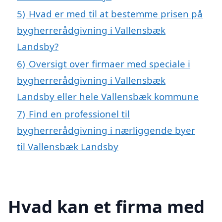
5)
Hvad er med til at bestemme prisen på
bygherrerådgivning i Vallensbæk
Landsby?
6)
Oversigt over firmaer med speciale i
bygherrerådgivning i Vallensbæk
Landsby eller hele Vallensbæk kommune
7)
Find en professionel til
bygherrerådgivning i nærliggende byer
til Vallensbæk Landsby
Hvad kan et firma med