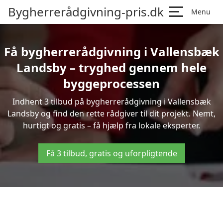
Bygherrerådgivning-pris.dk
Menu
Få bygherrerådgivning i Vallensbæk
Landsby – tryghed gennem hele
byggeprocessen
Indhent 3 tilbud på bygherrerådgivning i Vallensbæk
Landsby og find den rette rådgiver til dit projekt. Nemt,
hurtigt og gratis – få hjælp fra lokale eksperter.
Få 3 tilbud, gratis og uforpligtende