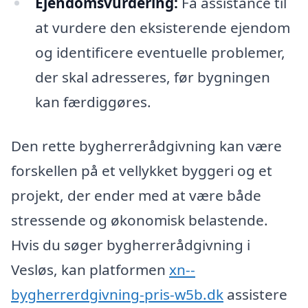
Ejendomsvurdering:
Få assistance til
at vurdere den eksisterende ejendom
og identificere eventuelle problemer,
der skal adresseres, før bygningen
kan færdiggøres.
Den rette bygherrerådgivning kan være
forskellen på et vellykket byggeri og et
projekt, der ender med at være både
stressende og økonomisk belastende.
Hvis du søger bygherrerådgivning i
Vesløs, kan platformen
xn--
bygherrerdgivning-pris-w5b.dk
assistere