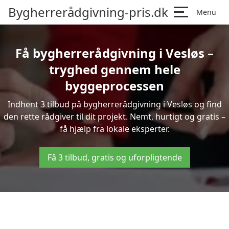
Bygherrerådgivning-pris.dk
Menu
Få bygherrerådgivning i Vesløs –
tryghed gennem hele
byggeprocessen
Indhent 3 tilbud på bygherrerådgivning i Vesløs og find
den rette rådgiver til dit projekt. Nemt, hurtigt og gratis –
få hjælp fra lokale eksperter.
Få 3 tilbud, gratis og uforpligtende