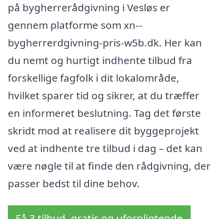
på bygherrerådgivning i Vesløs er
gennem platforme som xn--
bygherrerdgivning-pris-w5b.dk. Her kan
du nemt og hurtigt indhente tilbud fra
forskellige fagfolk i dit lokalområde,
hvilket sparer tid og sikrer, at du træffer
en informeret beslutning. Tag det første
skridt mod at realisere dit byggeprojekt
ved at indhente tre tilbud i dag – det kan
være nøgle til at finde den rådgivning, der
passer bedst til dine behov.
Få 3 tilbud, gratis og uforpligtende